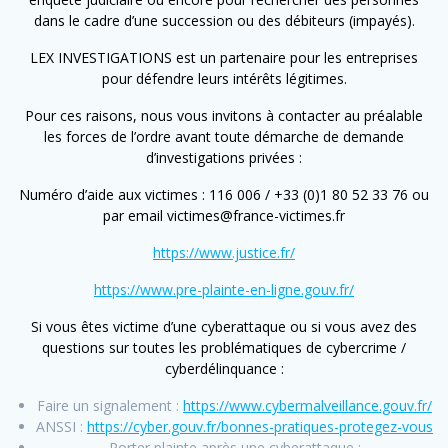
dans le cadre d’une succession ou des débiteurs (impayés).
LEX INVESTIGATIONS est un partenaire pour les entreprises
pour défendre leurs intérêts légitimes.
Pour ces raisons, nous vous invitons à contacter au préalable
les forces de l’ordre avant toute démarche de demande
d’investigations privées :
Numéro d’aide aux victimes : 116 006 / +33 (0)1 80 52 33 76 ou
par email
victimes@france-victimes.fr
https://www.justice.fr/
https://www.pre-plainte-en-ligne.gouv.fr/
Si vous êtes victime d’une cyberattaque ou si vous avez des
questions sur toutes les problématiques de cybercrime /
cyberdélinquance :
Faire un signalement :
https://www.cybermalveillance.gouv.fr/
ANSSI :
https://cyber.gouv.fr/bonnes-pratiques-protegez-vous
Porter plainte après une cyberattaque :