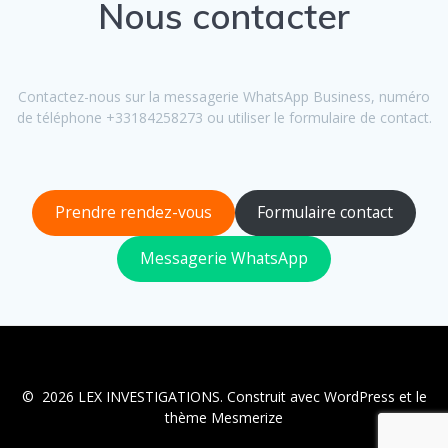
Nous contacter
Contactez-nous sur la messagerie WhatsApp Business, numéro
de téléphone +33184258273 ou utiliser le formulaire de contact.
Prendre rendez-vous
Formulaire contact
Messagerie WhatsApp
© 2026 LEX INVESTIGATIONS. Construit avec WordPress et le
thème Mesmerize