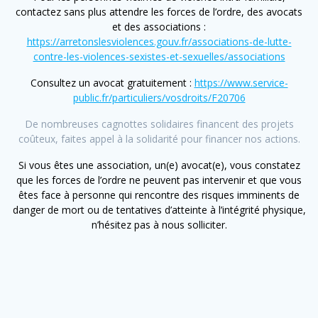
contactez sans plus attendre les forces de l’ordre, des avocats
et des associations :
https://arretonslesviolences.gouv.fr/associations-de-lutte-
contre-les-violences-sexistes-et-sexuelles/associations
Consultez un avocat gratuitement :
https://www.service-
public.fr/particuliers/vosdroits/F20706
De nombreuses cagnottes solidaires financent des projets
coûteux, faites appel à la solidarité pour financer nos actions.
Si vous êtes une association, un(e) avocat(e), vous constatez
que les forces de l’ordre ne peuvent pas intervenir et que vous
êtes face à personne qui rencontre des risques imminents de
danger de mort ou de tentatives d’atteinte à l’intégrité physique,
n’hésitez pas à nous solliciter.